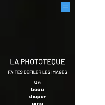
LA PHOTOTEQUE
FAITES DEFILER LES IMAGES
Un
beau
diapor
ama