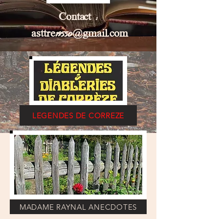
Contact :
asttre19550@gmail.com
LEGENDES DE CORREZE
MADAME RAYNAL ANECDOTES