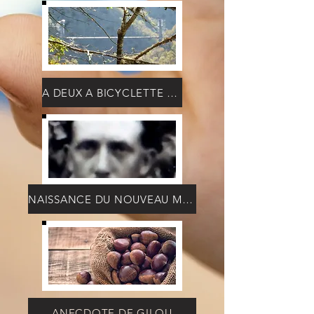
A DEUX A BICYCLETTE JJP
NAISSANCE DU NOUVEAU MONDE
ANECDOTE DE GILOU