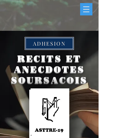
ADHESION
RECITS ET
ANECDOTES
SOURSACOIS