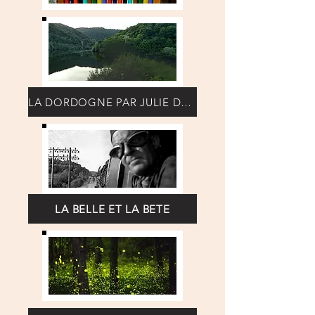
LA DORDOGNE PAR JULIE DAUREL
LA BELLE ET LA BETE