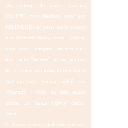
Au retour de notre journée
(9h/17h), tout fourbus, pour que
l'ITINERÊVE" passe par le Viaduc
des Rochers Noirs, notre fleuron.
nous avons récupéré les clés dans
leur cache "secrète" où les peintres
les y avaient remisées, et refermé le
tout que notre généreux soleil avait
réchauffé ? Oui, un peu quand
même, les "murs d'hiver" encore
froids...
Le lavoir : On est en dissonance avec