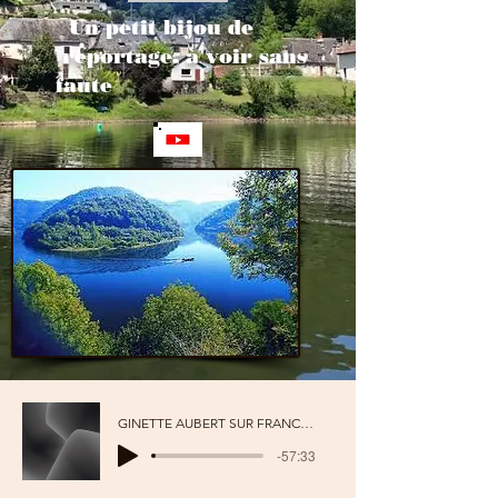
Un petit bijou de
reportage, à voir sans
faute
GINETTE AUBERT SUR FRANCE CULTURE TROIS
-57:33