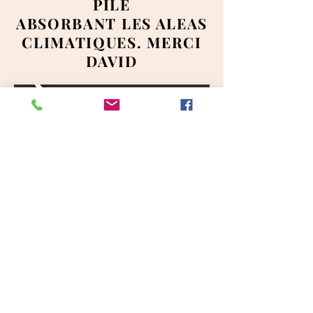
PILE
ABSORBANT LES ALEAS
CLIMATIQUES. MERCI
DAVID
Un clic pour un libre
accès aux histoire