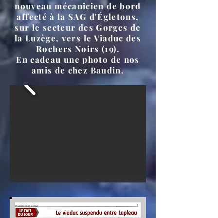
nouveau mécanicien de bord
affecté à la SAG d'Égletons,
sur le secteur des Gorges de
la Luzège, vers le Viaduc des
Rochers Noirs (19).
En cadeau une photo de nos
amis de chez Baudin.