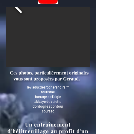
Ces photos, particulièrement originales
vous sont proposées par Geraud.
leviaducdesrochersnoirs.fr
tourisme
barrage de l'aigle
abbaye de valette
dordogne spontour
soursac
Un entraînement
d'hélitreuillage au profit d'un